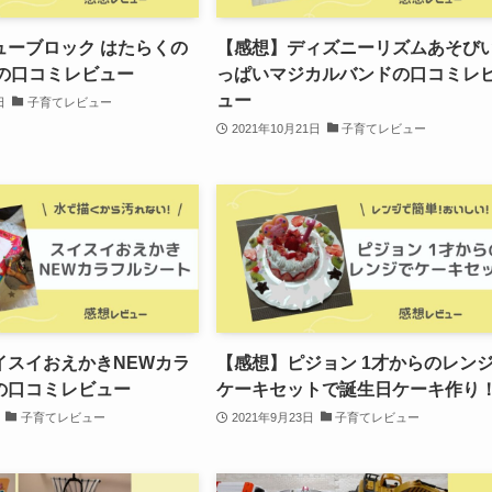
ューブロック はたらくの
【感想】ディズニーリズムあそび
Xの口コミレビュー
っぱいマジカルバンドの口コミレ
ュー
日
子育てレビュー
2021年10月21日
子育てレビュー
イスイおえかきNEWカラ
【感想】ピジョン 1才からのレン
の口コミレビュー
ケーキセットで誕生日ケーキ作り
子育てレビュー
2021年9月23日
子育てレビュー