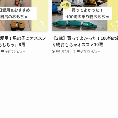
日愛用！男の子にオススメ
【2歳】買ってよかった！100均の
おもちゃ』8選
り物おもちゃオススメ10選
子育てレビュー
2021年8月14日
子育てレビュー