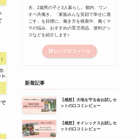
夫、2歳男の子と3人暮らし。都内、ワン
い
オペ共働き。「家族みんな笑顔で幸せに過
ビ
ごす」を目標に、働き方を模索中。働くマ
マの悩み、おすすめの育児用品、便利グッ
ズなどを紹介します♪
詳しいプロフィール
新着記事
【感想】大地を守る会お試しセ
ジで
ットの口コミレビュー
！
【感想】オイシックスお試しセ
ットの口コミレビュー