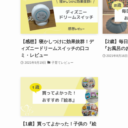
【感想】寝かしつけに効果抜群！デ
【2歳】毎
ィズニードリームスイッチの口コ
『お風呂の
ミ・レビュー
2021年8月16日
2021年9月19日
子育てレビュー
【1歳】買ってよかった！子供の『絵