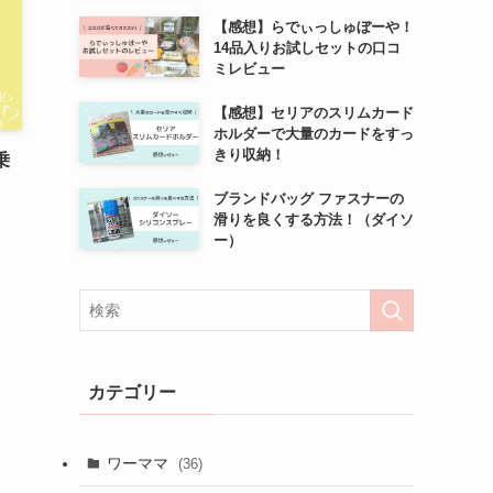
【感想】らでぃっしゅぼーや！
14品入りお試しセットの口コ
ミレビュー
【感想】セリアのスリムカード
ホルダーで大量のカードをすっ
きり収納！
乗
ブランドバッグ ファスナーの
滑りを良くする方法！（ダイソ
ー）
カテゴリー
ワーママ
(36)