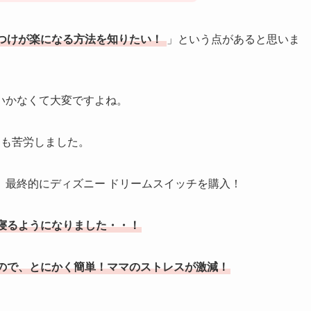
つけが楽になる方法を知りたい！
」という点があると思いま
いかなくて大変ですよね。
ても苦労しました。
、最終的にディズニー ドリームスイッチを購入！
寝るようになりました・・！
ので、とにかく簡単！ママのストレスが激減！
。