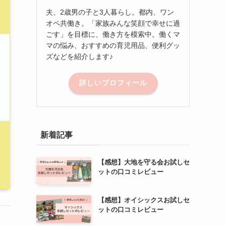
夫、2歳男の子と3人暮らし。都内、ワン
オペ共働き。「家族みんな笑顔で幸せに過
ごす」を目標に、働き方を模索中。働くマ
マの悩み、おすすめの育児用品、便利グッ
ズなどを紹介します♪
詳しいプロフィール
新着記事
【感想】大地を守る会お試しセ
ットの口コミレビュー
【感想】オイシックスお試しセ
ットの口コミレビュー