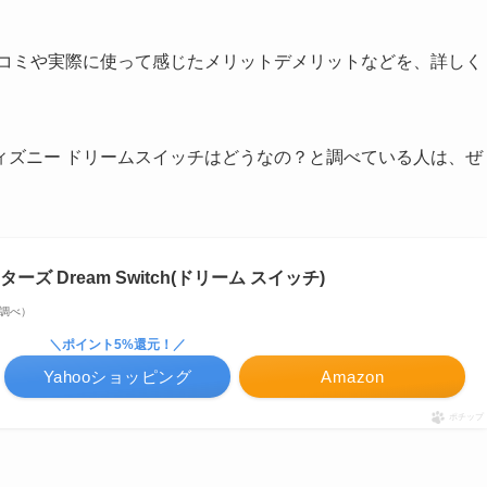
口コミや実際に使って感じたメリットデメリットなどを、詳しく
ィズニー ドリームスイッチはどうなの？と調べている人は、ぜ
 Dream Switch(ドリーム スイッチ)
on調べ）
＼ポイント5%還元！／
Yahooショッピング
Amazon
ポチップ