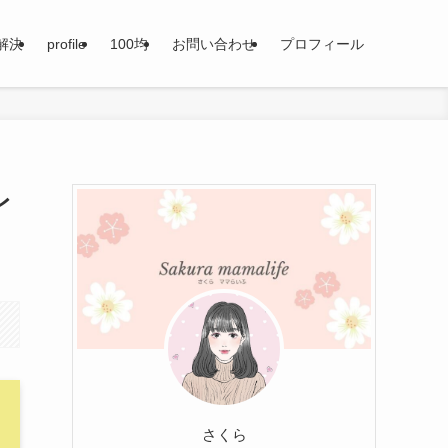
解決
profile
100均
お問い合わせ
プロフィール
レ
さくら