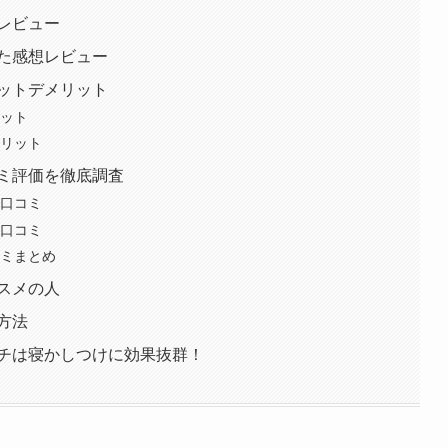
レビュー
た感想レビュー
ットデメリット
リット
メリット
コミ評価を徹底調査
い口コミ
い口コミ
コミまとめ
スメの人
方法
ッチは寝かしつけに効果抜群！