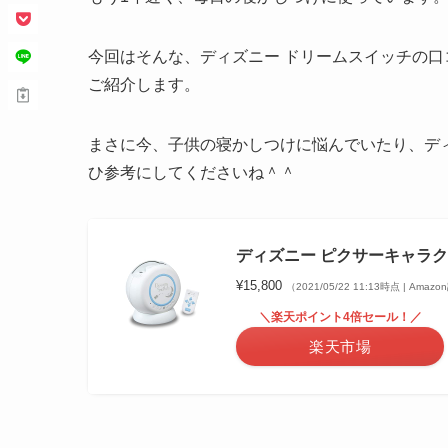
今回はそんな、ディズニー ドリームスイッチの
ご紹介します。
まさに今、子供の寝かしつけに悩んでいたり、デ
ひ参考にしてくださいね＾＾
ディズニー ピクサーキャラクターズ
¥15,800
（2021/05/22 11:13時点 | Amaz
＼楽天ポイント4倍セール！／
楽天市場