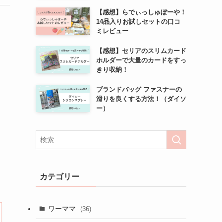
【感想】らでぃっしゅぼーや！
14品入りお試しセットの口コ
ミレビュー
【感想】セリアのスリムカード
ホルダーで大量のカードをすっ
きり収納！
ブランドバッグ ファスナーの
滑りを良くする方法！（ダイソ
ー）
カテゴリー
ワーママ
(36)