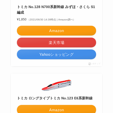
トミカ No.128 N700系新幹線 みずほ・さくら S1
編成
¥1,850
（2021/06/30 14:39時点 | Amazon調べ）
Amazon
楽天市場
Yahooショッピング
ポチップ
トミカ ロングタイプトミカ No.123 E6系新幹線
Amazon