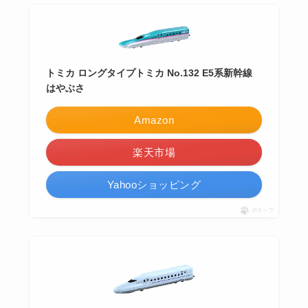
トミカ ロングタイプトミカ No.132 E5系新幹線
はやぶさ
Amazon
楽天市場
Yahooショッピング
ポチップ