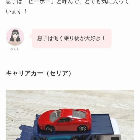
息子は「ピーポー」と呼んで、とても気に入って
います！
息子は働く乗り物が大好き！
さくら
キャリアカー（セリア）